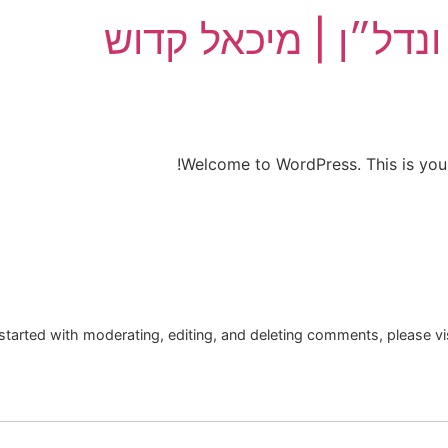
נדל״ן | מיכאל קדוש
Welcome to WordPress. This is your fi
started with moderating, editing, and deleting comments, please v