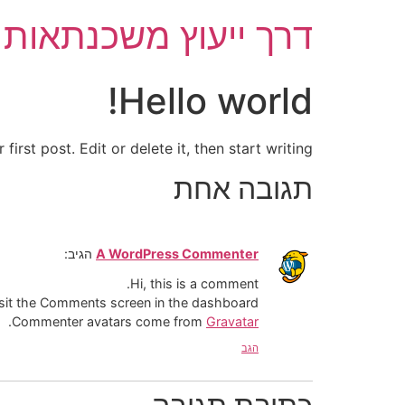
לתוכן
דרך ייעוץ משכנתאות ו
Hello world!
rst post. Edit or delete it, then start writing!
תגובה אחת
A WordPress Commenter
הגיב:
Hi, this is a comment.
isit the Comments screen in the dashboard.
.
Commenter avatars come from
Gravatar
הגב